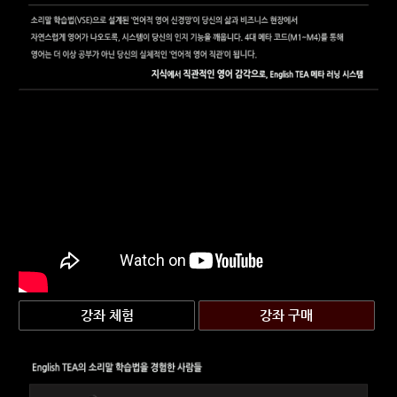
강좌 체험
강좌 구매