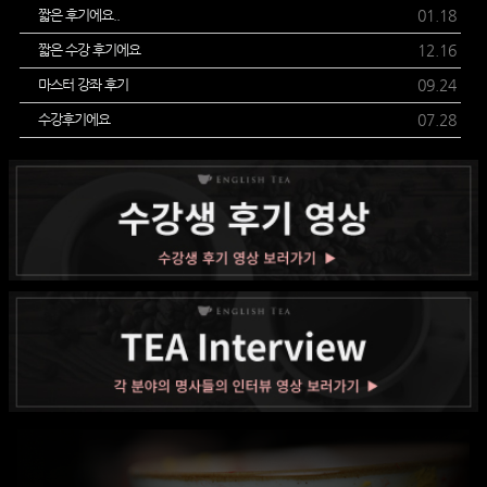
짧은 후기에요..
01.18
짧은 수강 후기에요
12.16
마스터 강좌 후기
09.24
수강후기에요
07.28