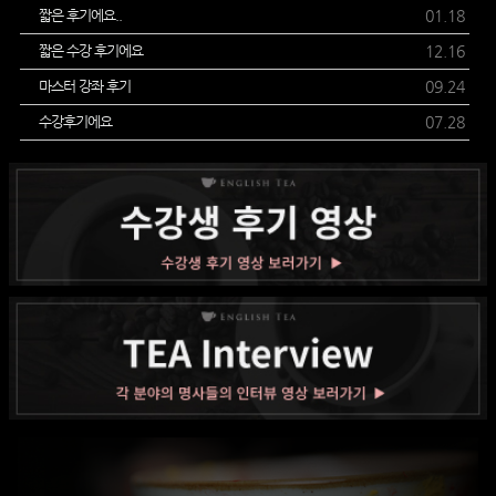
짧은 후기에요..
01.18
짧은 수강 후기에요
12.16
마스터 강좌 후기
09.24
수강후기에요
07.28