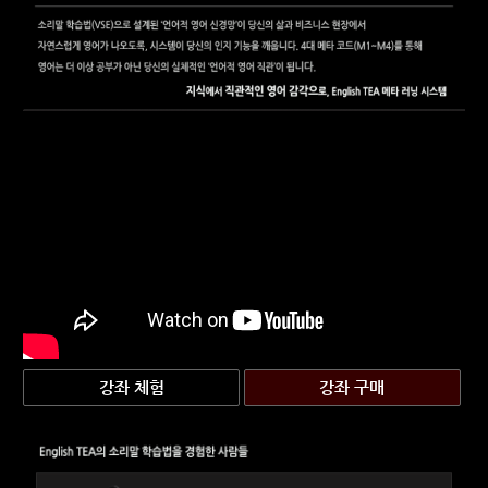
강좌 체험
강좌 구매