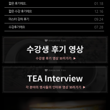
짧은 후기에요..
01.18
짧은 수강 후기에요
12.16
마스터 강좌 후기
09.24
수강후기에요
07.28