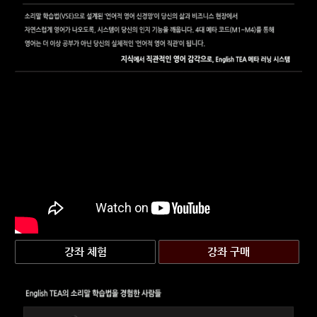
강좌 체험
강좌 구매