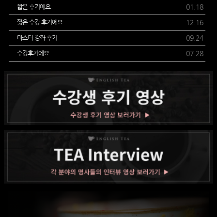
짧은 후기에요..
01.18
짧은 수강 후기에요
12.16
마스터 강좌 후기
09.24
수강후기에요
07.28