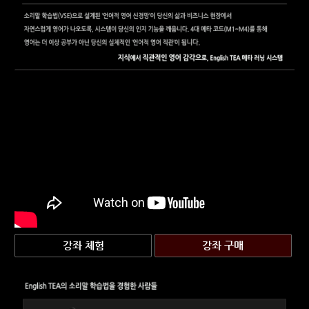
강좌 체험
강좌 구매