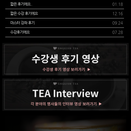
짧은 후기에요..
01.18
짧은 수강 후기에요
12.16
마스터 강좌 후기
09.24
수강후기에요
07.28