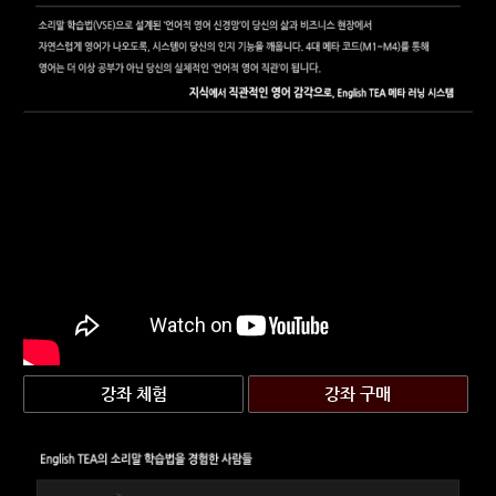
강좌 체험
강좌 구매